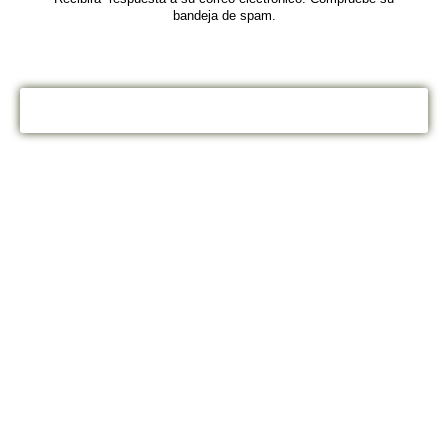
bandeja de spam.
¡Conócenos!