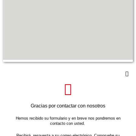
Gracias por contactar con nosotros
Hemos recibido su formulario y en breve nos pondremos en
contacto con usted.
Recibirá respuesta a su correo electrónico. Compruebe su