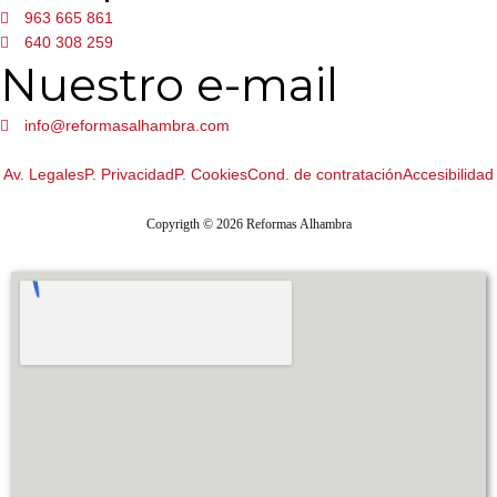
963 665 861
640 308 259
Nuestro e-mail
info@reformasalhambra.com
Av. Legales
P. Privacidad
P. Cookies
Cond. de contratación
Accesibilidad
Copyrigth
© 2026
Reformas Alhambra