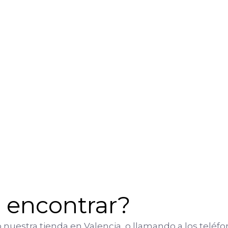
 encontrar?
 nuestra tienda en Valencia, o llamando a los telé