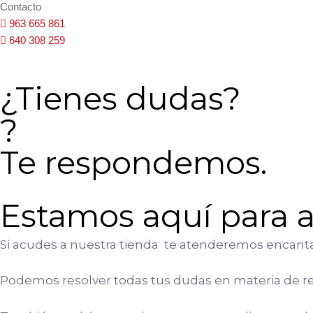
Contacto
963 665 861
640 308 259
¿Tienes dudas?
?
Te respondemos.
Estamos aquí para 
Si acudes a nuestra tienda te atenderemos encantad
Podemos resolver todas tus dudas en materia de ref