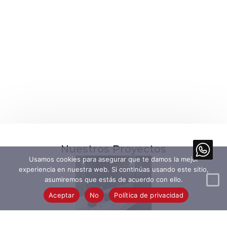
Nuestros Proyectos
Usamos cookies para asegurar que te damos la mejor
experiencia en nuestra web. Si continúas usando este sitio,
asumiremos que estás de acuerdo con ello.
Aceptar
No
Política de privacidad